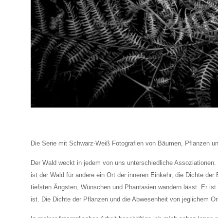
Die Serie mit Schwarz-Weiß Fotografien von Bäumen, Pflanzen un
Der Wald weckt in jedem von uns unterschiedliche Assoziationen. W
ist der Wald für andere ein Ort der inneren Einkehr, die Dichte 
tiefsten Ängsten, Wünschen und Phantasien wandern lässt. Er ist
ist. Die Dichte der Pflanzen und die Abwesenheit von jeglichem O