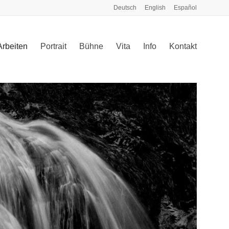
Deutsch
English
Español
Arbeiten
Portrait
Bühne
Vita
Info
Kontakt