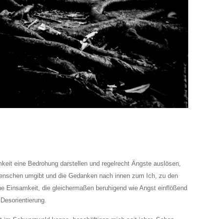
keit eine Bedrohung darstellen und regelrecht Ängste auslösen,
n Menschen umgibt und die Gedanken nach innen zum Ich, zu den
ne Einsamkeit, die gleichermaßen beruhigend wie Angst einflößend
 Desorientierung.