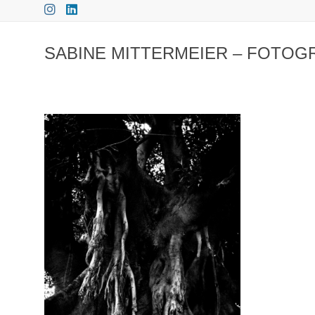
Zum
Inhalt
springen
SABINE MITTERMEIER – FOTOG