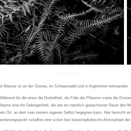
d Wasser ist an der Ostsee, im Schwarzwald und in Argentinien entstanden.
ährend für die einen die Dunkelheit, die Fülle der Pflanzen sowie
die Einsam
der Bäume eine Art Geborgenheit, die wie ein natürlich gewachsener Raum de
 ein Ort, an dem man seinem eigenen Selbst begegnen kann. Hier herrscht ei
rientierungspunkt schaffen eine schon fast klaustrophobische Atmosphäre der