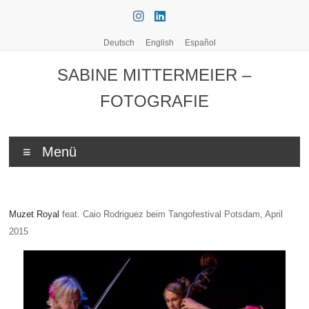
Zum
Inhalt
springen
Deutsch
English
Español
SABINE MITTERMEIER –
FOTOGRAFIE
Menü
Muzet Royal
feat. Caio Rodriguez beim Tangofestival Potsdam, April
2015