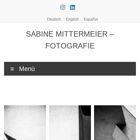
Zum
Inhalt
springen
Deutsch
English
Español
SABINE MITTERMEIER –
FOTOGRAFIE
Menü