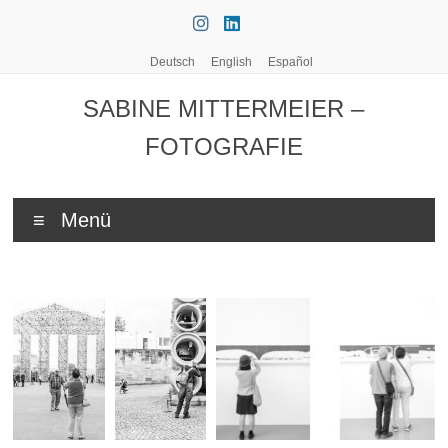
Zum
Inhalt
springen
Deutsch
English
Español
SABINE MITTERMEIER –
FOTOGRAFIE
Menü