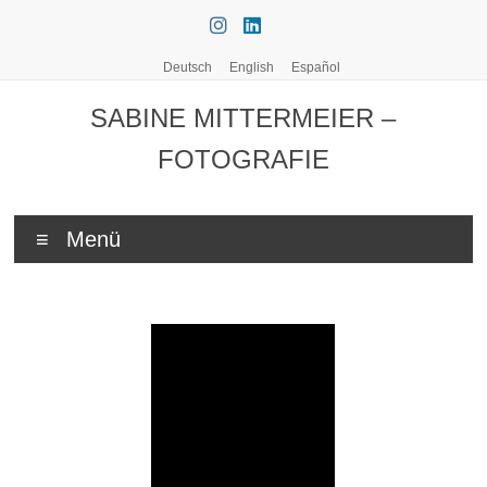
Zum
Inhalt
springen
Deutsch
English
Español
SABINE MITTERMEIER –
FOTOGRAFIE
Menü