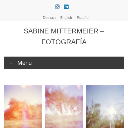
Skip
to
content
Deutsch
English
Español
SABINE MITTERMEIER –
FOTOGRAFÍA
Menu